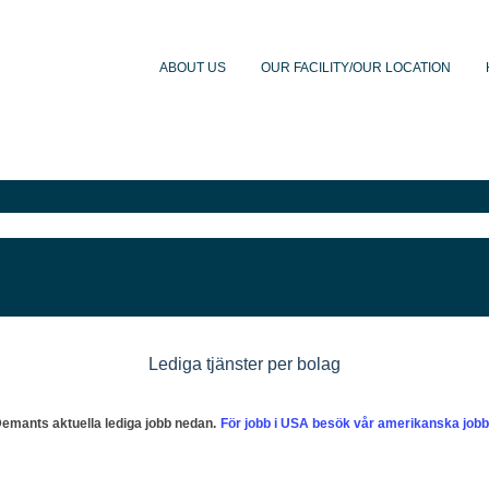
ABOUT US
OUR FACILITY/OUR LOCATION
Lediga tjänster per bolag
emants aktuella lediga jobb nedan.
För jobb i USA besök vår amerikanska jobb