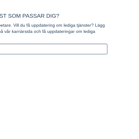
NST SOM PASSAR DIG?
betare. Vill du få uppdatering om lediga tjänster? Lägg
 på vår karriärsida och få uppdateringar om lediga