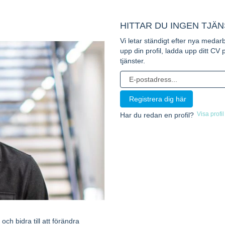
HITTAR DU INGEN TJÄ
Vi letar ständigt efter nya medar
upp din profil, ladda upp ditt CV
tjänster.
Visa profil
Har du redan en profil?
och bidra till att förändra