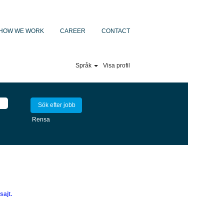
HOW WE WORK
CAREER
CONTACT
Språk
Visa profil
Rensa
sajt.