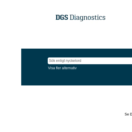
Visa fler alternativ
Se D