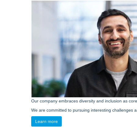
Our company embraces diversity and inclusion as cor
We are committed to pursuing interesting challenges a
Learn more