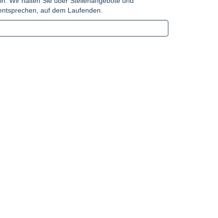
in. Wir halten Sie über Stellenangebote und
n entsprechen, auf dem Laufenden.