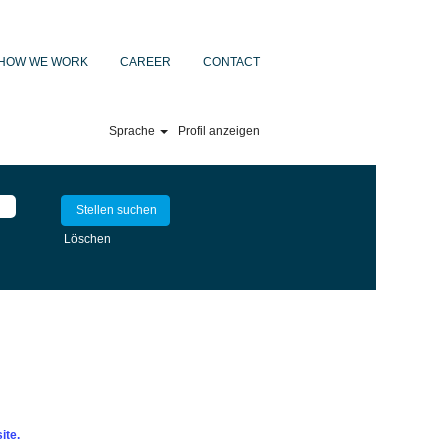
HOW WE WORK
CAREER
CONTACT
Sprache
Profil anzeigen
Löschen
ite.