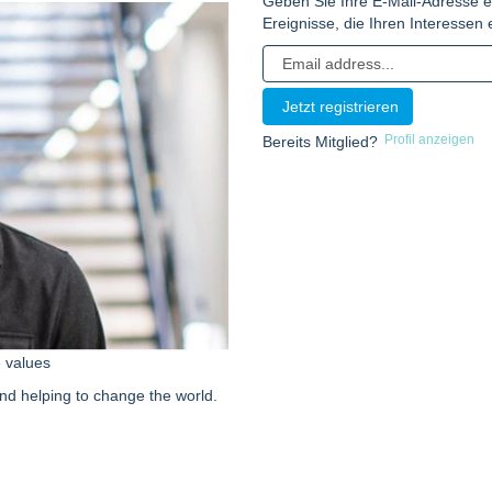
Geben Sie Ihre E-Mail-Adresse e
Ereignisse, die Ihren Interesse
Profil anzeigen
Bereits Mitglied?
e values
nd helping to change the world.