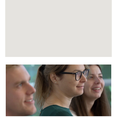
Karte
nicht
lesen.