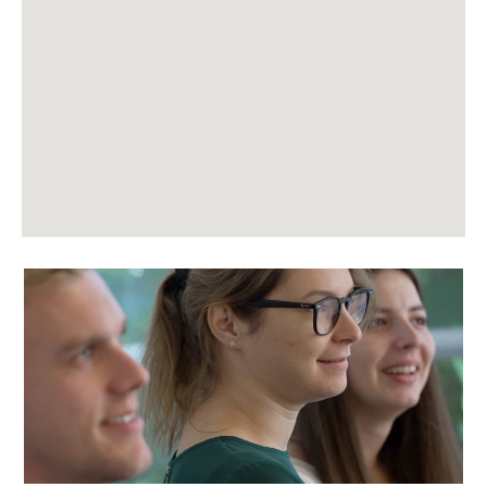
kaart
niet
lezen.