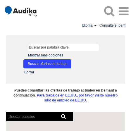
Idioma
Consulte el perfil
Mostrar más opciones
Borrar
Puedes consultar las ofertas de trabajo actuales en Demant a
continuación.
Para trabajos en EE.UU., por favor visite nuestro
sitio de empleo de EE.UU.
Los
lectores
de
pantalla