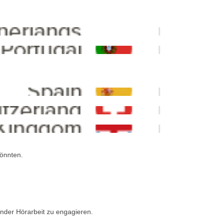
könnten.
rnder Hörarbeit zu engagieren.