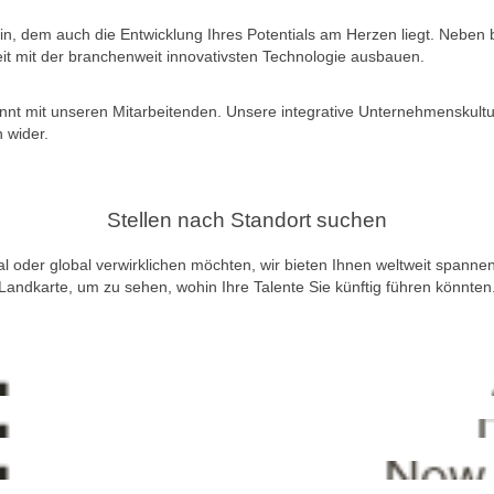
in, dem auch die Entwicklung Ihres Potentials am Herzen liegt. Neben 
eit mit der branchenweit innovativsten Technologie ausbauen.
nnt mit unseren Mitarbeitenden. Unsere integrative Unternehmenskultur
 wider.
Stellen nach Standort suchen
al oder global verwirklichen möchten, wir bieten Ihnen weltweit spanne
Landkarte, um zu sehen, wohin Ihre Talente Sie künftig führen könnten