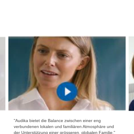
"Audika bietet die Balance zwischen einer eng
verbundenen lokalen und familiären Atmosphäre und
der Unterstützung einer grösseren, globalen Familie."