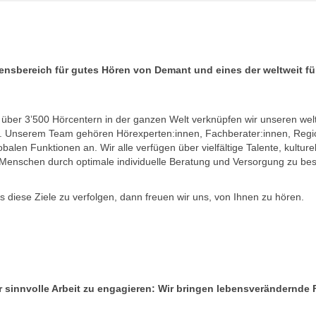
mensbereich für gutes Hören von Demant und eines der weltweit 
 über 3’500 Hörcentern in der ganzen Welt verknüpfen wir unseren wel
n. Unserem Team gehören Hörexperten:innen, Fachberater:innen, Regi
obalen Funktionen an. Wir alle verfügen über vielfältige Talente, kultur
Menschen durch optimale individuelle Beratung und Versorgung zu be
 diese Ziele zu verfolgen, dann freuen wir uns, von Ihnen zu hören.
ür sinnvolle Arbeit zu engagieren: Wir bringen lebensverändernd