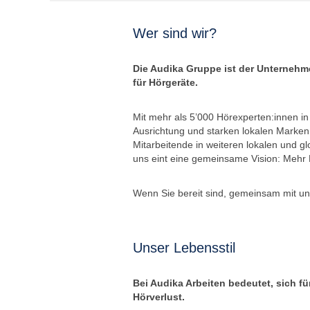
Wer sind wir?
Die Audika Gruppe ist der Unterneh
für Hörgeräte.
Mit mehr als 5’000 Hörexperten:innen in
Ausrichtung und starken lokalen Marke
Mitarbeitende in weiteren lokalen und gl
uns eint eine gemeinsame Vision: Mehr 
Wenn Sie bereit sind, gemeinsam mit uns
Unser Lebensstil
Bei Audika Arbeiten bedeutet, sich f
Hörverlust.