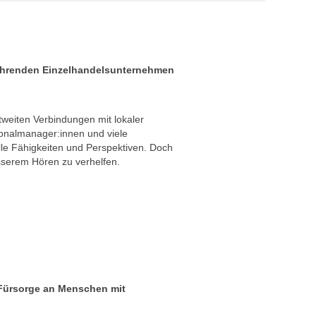
führenden Einzelhandelsunternehmen
tweiten Verbindungen mit lokaler
onalmanager:innen und viele
elle Fähigkeiten und Perspektiven. Doch
sserem Hören zu verhelfen.
e Fürsorge an Menschen mit