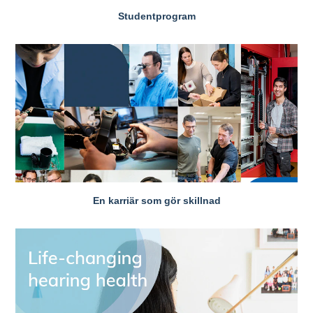
Studentprogram
En karriär som gör skillnad