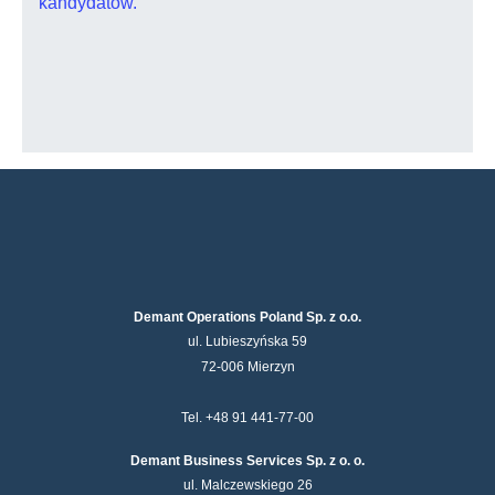
kandydatów.
Demant Operations Poland Sp. z o.o.
ul. Lubieszyńska 59
72-006 Mierzyn
Tel. +48 91 441-77-00
Demant Business Services Sp. z o. o.
ul. Malczewskiego 26