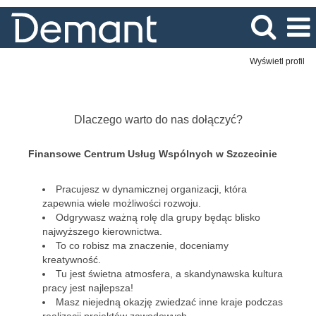
Wyświetl profil
Finanse
Dlaczego warto do nas dołączyć?
Finansowe Centrum Usług Wspólnych w Szczecinie
Pracujesz w dynamicznej organizacji, która
zapewnia wiele możliwości rozwoju.
Odgrywasz ważną rolę dla grupy będąc blisko
najwyższego kierownictwa.
To co robisz ma znaczenie, doceniamy
kreatywność.
Tu jest świetna atmosfera, a skandynawska kultura
pracy jest najlepsza!
Masz niejedną okazję zwiedzać inne kraje podczas