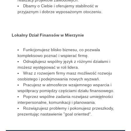
realizacji projektów zawodowych.
Dbamy o Ciebie i oferujemy stabilność w
przyjaznym i dobrze wyposażonym otoczeniu.
Lokalny Dział Finansów w Mierzynie
Funkcjonujesz blisko biznesu, co pozwala
kompleksowo poznać i wspierać firmę.
Odnajdujesz wspólny język z różnymi działami i
możesz występować w roli lidera.
Wraz z rozwojem firmy masz możliwość rozwoju
osobistego i podejmowania nowych wyzwań.
Pracujesz w atmosferze wzajemnego wsparcia i
współpracy pomiędzy częściami działu finansowego.
Poprzez wspólne zadania rozwijasz umiejętności
interpersonalne, komunikacji i planowania.
Rozwiązujesz problemy i pokonujesz przeszkody,
prezentując nastawienie "goal oriented".