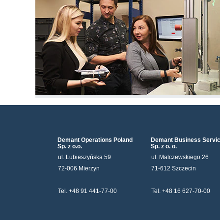
Demant Operations Poland
Demant Business Servi
Sp. z o.o.
Sp. z o. o.
ul. Lubieszyńska 59
ul. Malczewskiego 26
72-006 Mierzyn
71-612 Szczecin
Tel. +48 91 441-77-00
Tel. +48 16 627-70-00