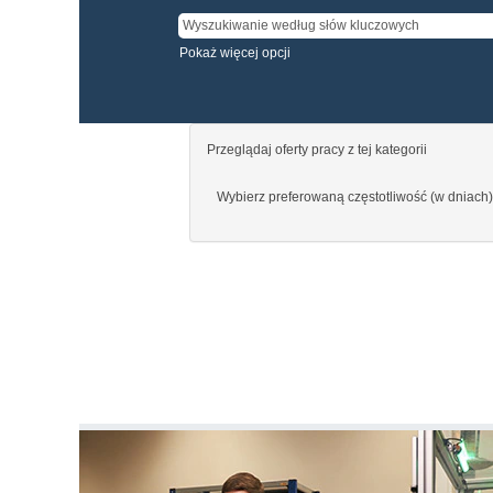
Pokaż więcej opcji
Przeglądaj oferty pracy z tej kategorii
Wybierz preferowaną częstotliwość (w dniach)