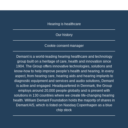
Hearing is healthcare
Our history
Cookie consent manager
Demant is a world-leading hearing healthcare and technology
group built on a heritage of care, health and innovation since
1904. The Group offers innovative technologies, solutions and
know-how to help improve people’s health and hearing. In every
aspect, from hearing care, hearing aids and hearing implants to
diagnostic equipment and services and audio solutions, Demant
is active and engaged. Headquartered in Denmark, the Group
employs around 20,000 people globally and is present with
solutions in 130 countries where we create life-changing hearing
health. William Demant Foundation holds the majority of shares in
Demant A/S, which is listed on Nasdaq Copenhagen as a blue
chip stock