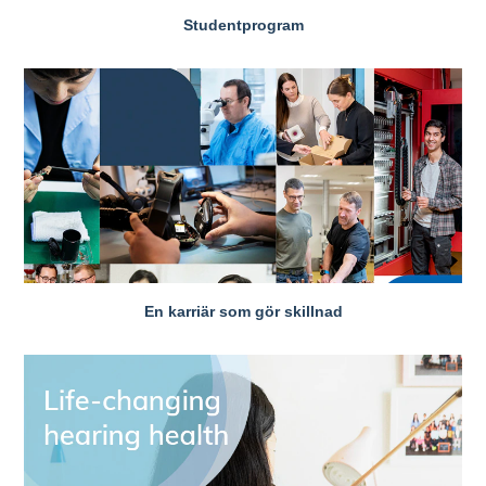
Studentprogram
En karriär som gör skillnad