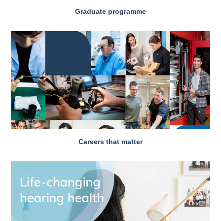
Graduate programme
Careers that matter