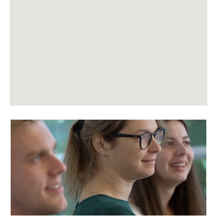
Karte
nicht
lesen.