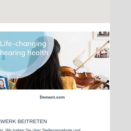
Demant.com
WERK BEITRETEN
in. Wir halten Sie über Stellenangebote und