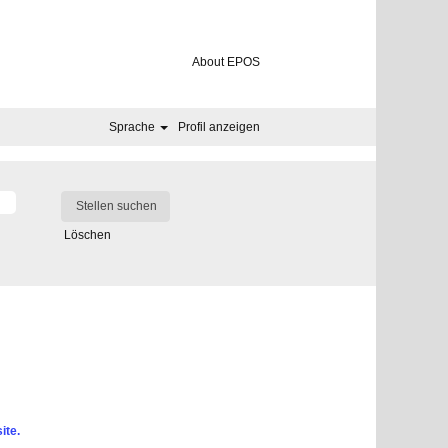
About EPOS
Sprache
Profil anzeigen
Löschen
ite.