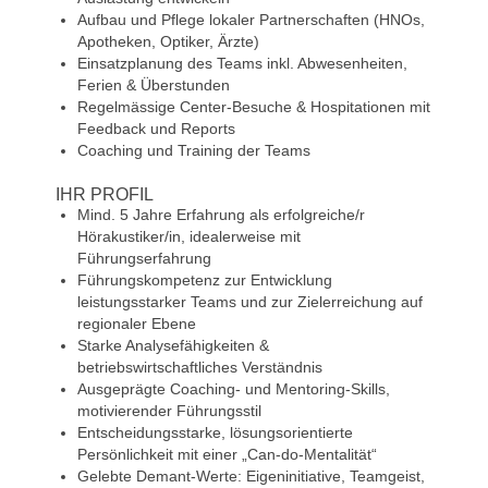
Aufbau und Pflege lokaler Partnerschaften (HNOs,
Apotheken, Optiker, Ärzte)
Einsatzplanung des Teams inkl. Abwesenheiten,
Ferien & Überstunden
Regelmässige Center-Besuche & Hospitationen mit
Feedback und Reports
Coaching und Training der Teams
IHR PROFIL
Mind. 5 Jahre Erfahrung als erfolgreiche/r
Hörakustiker/in, idealerweise mit
Führungserfahrung
Führungskompetenz zur Entwicklung
leistungsstarker Teams und zur Zielerreichung auf
regionaler Ebene
Starke Analysefähigkeiten &
betriebswirtschaftliches Verständnis
Ausgeprägte Coaching- und Mentoring-Skills,
motivierender Führungsstil
Entscheidungsstarke, lösungsorientierte
Persönlichkeit mit einer „Can-do-Mentalität“
Gelebte Demant-Werte: Eigeninitiative, Teamgeist,