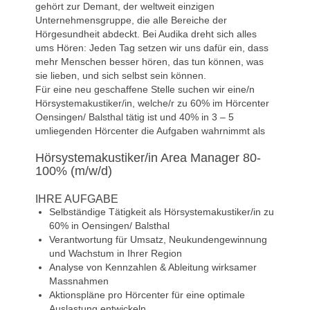
gehört zur Demant, der weltweit einzigen
Unternehmensgruppe, die alle Bereiche der
Hörgesundheit abdeckt. Bei Audika dreht sich alles
ums Hören: Jeden Tag setzen wir uns dafür ein, dass
mehr Menschen besser hören, das tun können, was
sie lieben, und sich selbst sein können.
Für eine neu geschaffene Stelle suchen wir eine/n
Hörsystemakustiker/in, welche/r zu 60% im Hörcenter
Oensingen/ Balsthal tätig ist und 40% in 3 – 5
umliegenden Hörcenter die Aufgaben wahrnimmt als
Hörsystemakustiker/in Area Manager 80-
100% (m/w/d)
IHRE AUFGABE
Selbständige Tätigkeit als Hörsystemakustiker/in zu
60% in Oensingen/ Balsthal
Verantwortung für Umsatz, Neukundengewinnung
und Wachstum in Ihrer Region
Analyse von Kennzahlen & Ableitung wirksamer
Massnahmen
Aktionspläne pro Hörcenter für eine optimale
Auslastung entwickeln