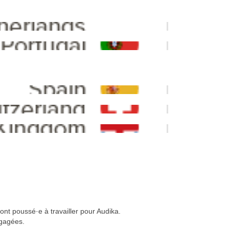
ont poussé·e à travailler pour Audika.
ngagées.