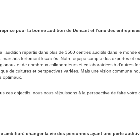
reprise pour la bonne audition de Demant et l’une des entreprises
e l’audition répartis dans plus de 3500 centres auditifs dans le monde
s marchés fortement localisés. Notre équipe compte des expertes et expe
gionaux et de nombreux collaborateurs et collaboratrices à d’autres fon
i que de cultures et perspectives variées. Mais une vision commune no
ls optimaux.
us ces objectifs, nous nous réjouissons à la perspective de faire votre
une ambition: changer la vie des personnes ayant une perte auditiv