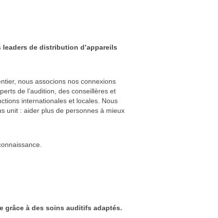
 leaders de distribution d’appareils
 entier, nous associons nos connexions
rts de l’audition, des conseillères et
ctions internationales et locales. Nous
us unit : aider plus de personnes à mieux
 connaissance.
e grâce à des soins auditifs adaptés.