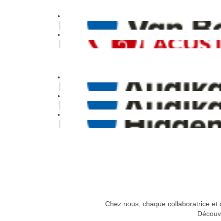
Chez nous, chaque collaboratrice et c
Découvr