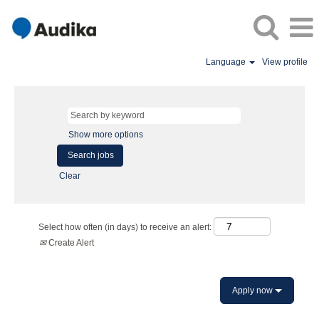
Language
View profile
Show more options
Clear
Select how often (in days) to receive an alert:
Create Alert
Apply now