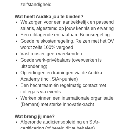
zelfstandigheid
Wat heeft Audika jou te bieden?
We zorgen voor een aantrekkelijk en passend
salaris, afgestemd op jouw kennis en ervaring
Een uitdagende en haalbare Bonusregeling
Goede reiskostenregeling. Reizen met het OV
wordt zelfs 100% vergoed
Vast rooster, geen weekenden
Goede werk-privébalans (overwerken is
uitzondering)
Opleidingen en trainingen via de Audika
Academy (incl. StAr-punten)
Een hecht team én regelmatig contact met
collega’s via events
Werken binnen een internationale organisatie
(Demant) met sterke innovatiekracht
Wat breng jij mee?
Afgeronde audiciensopleiding en StAr-
certificering (of bereid dit te behalen)