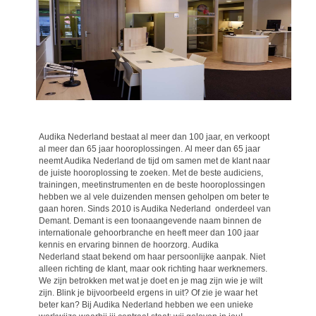
Audika Nederland bestaat al meer dan 100 jaar, en verkoopt
al meer dan 65 jaar hooroplossingen. Al meer dan 65 jaar
neemt Audika Nederland de tijd om samen met de klant naar
de juiste hooroplossing te zoeken. Met de beste audiciens,
trainingen, meetinstrumenten en de beste hooroplossingen
hebben we al vele duizenden mensen geholpen om beter te
gaan horen. Sinds 2010 is Audika Nederland onderdeel van
Demant. Demant is een toonaangevende naam binnen de
internationale gehoorbranche en heeft meer dan 100 jaar
kennis en ervaring binnen de hoorzorg. Audika
Nederland staat bekend om haar persoonlijke aanpak. Niet
alleen richting de klant, maar ook richting haar werknemers.
We zijn betrokken met wat je doet en je mag zijn wie je wilt
zijn. Blink je bijvoorbeeld ergens in uit? Of zie je waar het
beter kan? Bij Audika Nederland hebben we een unieke