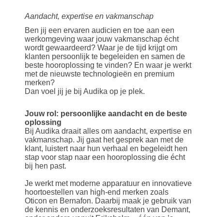
Aandacht, expertise en vakmanschap
Ben jij een ervaren audicien en toe aan een
werkomgeving waar jouw vakmanschap écht
wordt gewaardeerd? Waar je de tijd krijgt om
klanten persoonlijk te begeleiden en samen de
beste hooroplossing te vinden? En waar je werkt
met de nieuwste technologieën en premium
merken?
Dan voel jij je bij Audika op je plek.
Jouw rol: persoonlijke aandacht en de beste
oplossing
Bij Audika draait alles om aandacht, expertise en
vakmanschap. Jij gaat het gesprek aan met de
klant, luistert naar hun verhaal en begeleidt hen
stap voor stap naar een hooroplossing die écht
bij hen past.
Je werkt met moderne apparatuur en innovatieve
hoortoestellen van high-end merken zoals
Oticon en Bernafon. Daarbij maak je gebruik van
de kennis en onderzoeksresultaten van Demant,