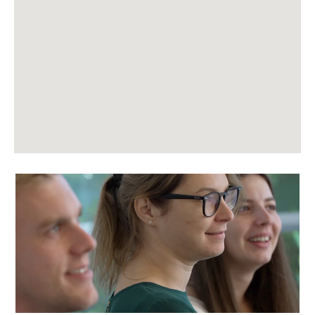
kaart
niet
lezen.