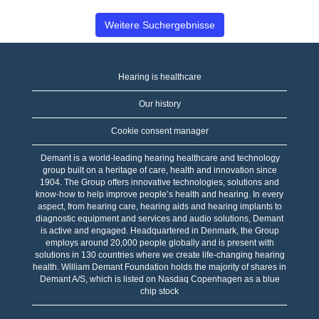
Weitere Suchergebnisse
Hearing is healthcare
Our history
Cookie consent manager
Demant is a world-leading hearing healthcare and technology
group built on a heritage of care, health and innovation since
1904. The Group offers innovative technologies, solutions and
know-how to help improve people’s health and hearing. In every
aspect, from hearing care, hearing aids and hearing implants to
diagnostic equipment and services and audio solutions, Demant
is active and engaged. Headquartered in Denmark, the Group
employs around 20,000 people globally and is present with
solutions in 130 countries where we create life-changing hearing
health. William Demant Foundation holds the majority of shares in
Demant A/S, which is listed on Nasdaq Copenhagen as a blue
chip stock