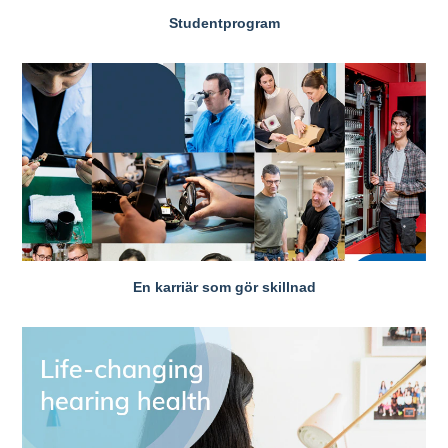
Studentprogram
En karriär som gör skillnad