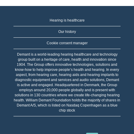
Hearing is healthcare
Our history
Cookie consent manager
Demant is a world-leading hearing healthcare and technology
group built on a heritage of care, health and innovation since
1904. The Group offers innovative technologies, solutions and
know-how to help improve people’s health and hearing. In every
aspect, from hearing care, hearing aids and hearing implants to
diagnostic equipment and services and audio solutions, Demant
is active and engaged. Headquartered in Denmark, the Group
employs around 20,000 people globally and is present with
solutions in 130 countries where we create life-changing hearing
health. William Demant Foundation holds the majority of shares in
Demant A/S, which is listed on Nasdaq Copenhagen as a blue
chip stock
Ö