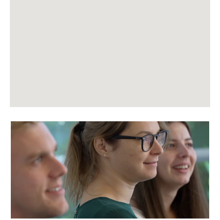
Karte
nicht
lesen.