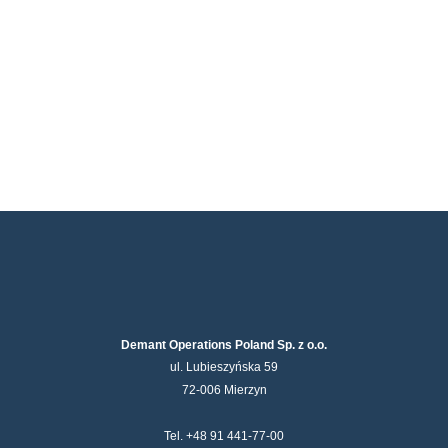
Demant Operations Poland Sp. z o.o.
ul. Lubieszyńska 59
72-006 Mierzyn
Tel. +48 91 441-77-00