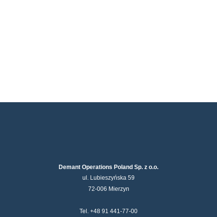
Demant Operations Poland Sp. z o.o.
ul. Lubieszyńska 59
72-006 Mierzyn
Tel. +48 91 441-77-00