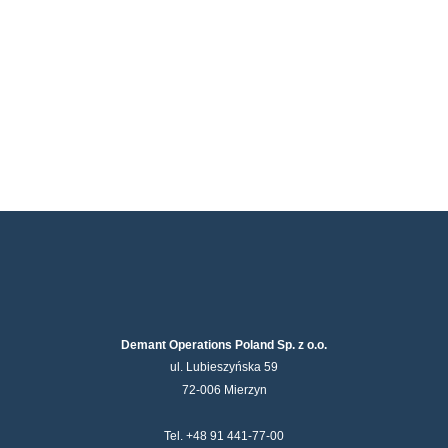
Demant Operations Poland Sp. z o.o.
ul. Lubieszyńska 59
72-006 Mierzyn
Tel. +48 91 441-77-00