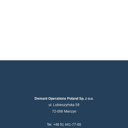
Demant Operations Poland Sp. z o.o.
ul. Lubieszyńska 59
72-006 Mierzyn
Tel. +48 91 441-77-00