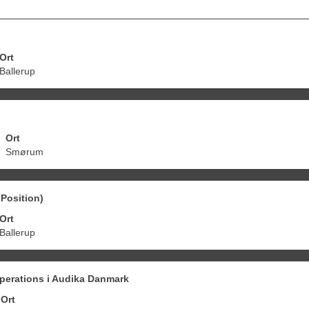
Ort
Ballerup
Ort
Smørum
Position)
Ort
Ballerup
perations i Audika Danmark
Ort