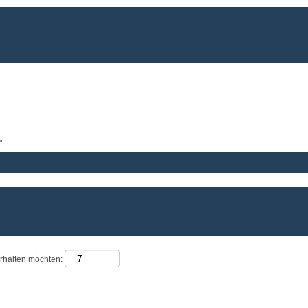
.
erhalten möchten: