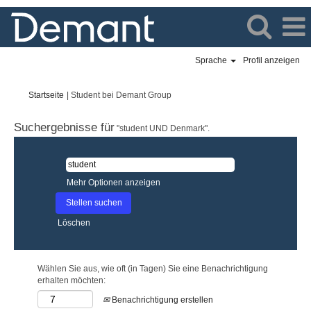
Sprache
Profil anzeigen
(aktuelle
Startseite
|
Student bei Demant Group
Seite)
Suchergebnisse für
"student UND Denmark".
Mehr Optionen anzeigen
Löschen
Wählen Sie aus, wie oft (in Tagen) Sie eine Benachrichtigung
erhalten möchten:
Benachrichtigung erstellen