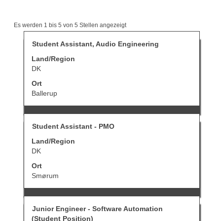
Suchergebnisse
Es werden 1 bis 5 von 5 Stellen angezeigt
für
"student
Stellenbezeichnung
Drücken
Student Assistant, Audio Engineering
UND
Sie
Land/Region
Denmark".
die
Es
Leertaste,
DK
werden
um
Ort
1
die
bis
Stelleninformationen
Ballerup
5
vollständig
von
anzuzeigen.
5
Stellenbezeichnung
Drücken
Stellen
Student Assistant - PMO
Sie
angezeigt
Land/Region
die
Verwenden
Leertaste,
DK
Sie
um
die
Ort
die
Tabulatortaste,
Stelleninformationen
Smørum
um
vollständig
durch
anzuzeigen.
die
Stellenliste
Stellenbezeichnung
Drücken
Junior Engineer - Software Automation
zu
Sie
navigieren.
(Student Position)