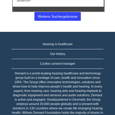
Stelleninformationen
Smørum
vollständig
anzuzeigen.
Weitere Suchergebnisse
Hearing is healthcare
Our history
Cookie consent manager
Demant is a world-leading hearing healthcare and technology
group built on a heritage of care, health and innovation since
1904. The Group offers innovative technologies, solutions and
know-how to help improve people’s health and hearing. In every
aspect, from hearing care, hearing aids and hearing implants to
diagnostic equipment and services and audio solutions, Demant
is active and engaged. Headquartered in Denmark, the Group
employs around 20,000 people globally and is present with
solutions in 130 countries where we create life-changing hearing
health. William Demant Foundation holds the majority of shares in