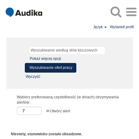
Język
Wyświetl profil
Pokaż więcej opcji
Wyczyść
Wybierz preferowaną częstotliwość (w dniach) otrzymywania
alertów:
Utwórz alert
Niestety, stanowisko zostało obsadzone.