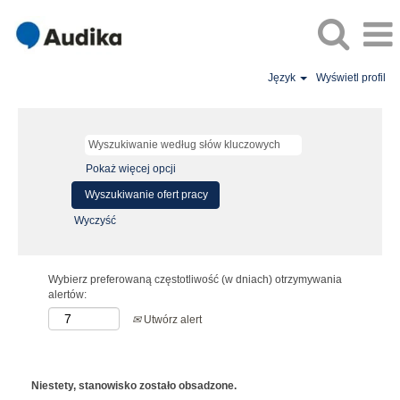
Język
Wyświetl profil
Pokaż więcej opcji
Wyczyść
Wybierz preferowaną częstotliwość (w dniach) otrzymywania
alertów:
Utwórz alert
Niestety, stanowisko zostało obsadzone.