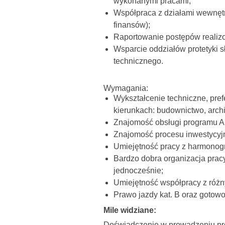
wykonanymi pracami;
Współpraca z działami wewnętr
finansów);
Raportowanie postępów realizo
Wsparcie oddziałów protetyki 
technicznego.
Wymagania:
Wykształcenie techniczne, pref
kierunkach: budownictwo, archi
Znajomość obsługi programu 
Znajomość procesu inwestycyj
Umiejętność pracy z harmonog
Bardzo dobra organizacja prac
jednocześnie;
Umiejętność współpracy z różn
Prawo jazdy kat. B oraz gotow
Mile widziane:
Doświadczenie w prowadzeniu proc