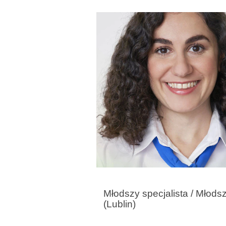
Młodszy specjalista / Młodsza
(Lublin)