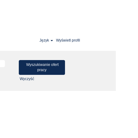
Język
Wyświetl profil
Wyczyść