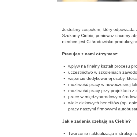
Jesteśmy zespołem, który odpowiada z
Szukamy Ciebie, ponieważ chcemy abyś 
nieobce jest Ci środowisko produkcyjne
Pracując z nami otrzymasz:
wpływ na finalny kształt procesu pr
uczestnictwo w szkoleniach zawod
wsparcie dedykowanej osoby, która
możliwość pracy w nowoczesnej lo
możliwość pracy przy projektach z
pracę w międzynarodowym środowisk
wiele ciekawych benefitów (np. op
pracy naszymi firmowymi autobusa
Jakie zadania czekają na Ciebie?
Tworzenie i aktualizacja instrukcji