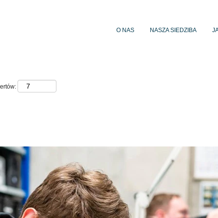
O NAS
NASZA SIEDZIBA
J
ertów: