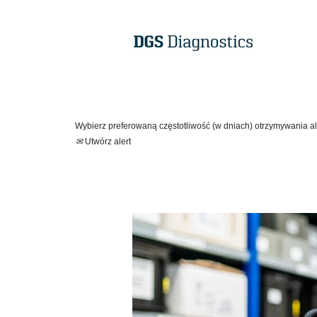
Pokaż więcej opcji
Wybierz preferowaną częstotliwość (w dniach) otrzymywania al
Utwórz alert