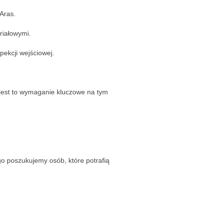
 Aras.
eriałowymi.
pekcji wejściowej.
 jest to wymaganie kluczowe na tym
go poszukujemy osób, które potrafią