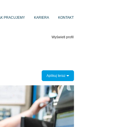
AK PRACUJEMY
KARIERA
KONTAKT
Wyczyść
Wyświetl profil
Aplikuj teraz