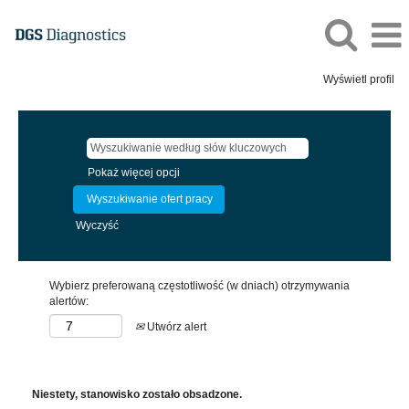
Wyświetl profil
Pokaż więcej opcji
Wyczyść
Wybierz preferowaną częstotliwość (w dniach) otrzymywania
alertów:
Utwórz alert
Niestety, stanowisko zostało obsadzone.