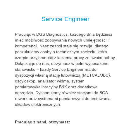
Service Engineer
Pracując w DGS Diagnostics, każdego dnia będziesz
mieć możliwość zdobywania nowych umiejętności i
kompetencji. Nasz zespół stale się rozwija, dlatego
poszukujemy osoby o technicznym zacięciu, która
czerpie przyjemność z łączenia pracy ze swoim hobby.
Dołączając do nas, otrzymasz w pełni wyposażone
stanowisko – każdy Service Engineer ma do
dyspozycji własną stację lutowniczą (METCAL/JBC),
oscyloskop, analizator widma, system
pomiarowy/kalibracyjny B&K oraz dodatkowe
narzędzia. Dysponujemy również stacjami do BGA
rework oraz systemami pomiarowymi do testowania
układów elektronicznych.
Pracując z nami, otrzymasz: