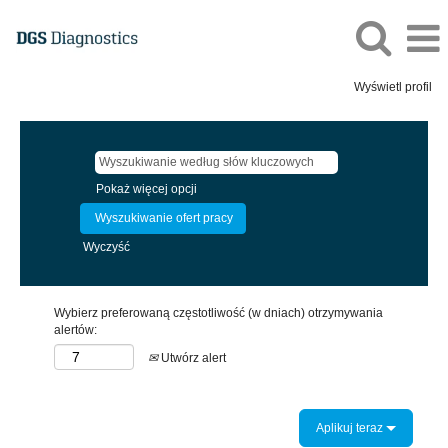
Wyświetl profil
Pokaż więcej opcji
Wyczyść
Wybierz preferowaną częstotliwość (w dniach) otrzymywania
alertów:
Utwórz alert
Aplikuj teraz