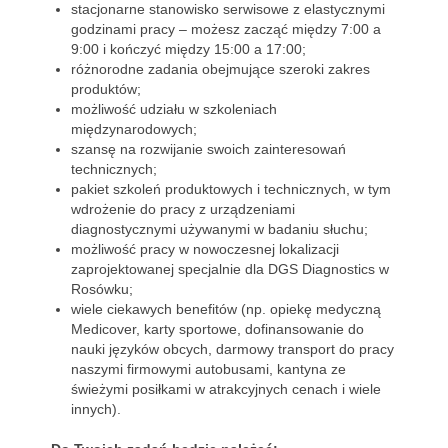
stacjonarne stanowisko serwisowe z elastycznymi
godzinami pracy – możesz zacząć między 7:00 a
9:00 i kończyć między 15:00 a 17:00;
różnorodne zadania obejmujące szeroki zakres
produktów;
możliwość udziału w szkoleniach
międzynarodowych;
szansę na rozwijanie swoich zainteresowań
technicznych;
pakiet szkoleń produktowych i technicznych, w tym
wdrożenie do pracy z urządzeniami
diagnostycznymi używanymi w badaniu słuchu;
możliwość pracy w nowoczesnej lokalizacji
zaprojektowanej specjalnie dla DGS Diagnostics w
Rosówku;
wiele ciekawych benefitów (np. opiekę medyczną
Medicover, karty sportowe, dofinansowanie do
nauki języków obcych, darmowy transport do pracy
naszymi firmowymi autobusami, kantyna ze
świeżymi posiłkami w atrakcyjnych cenach i wiele
innych).