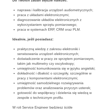
Do Twoich zadań będzie należeć:
naprawa i kalibracja urządzeń audiometrycznych;
praca z układami elektronicznymi;
diagnozowanie układów elektronicznych z
wykorzystaniem sprzętu pomiarowego;
praca w systemach ERP, CRM oraz PLM.
Idealnie, jeśli posiadasz:
praktyczną wiedzę z zakresu elektroniki i
serwisowania urządzeń elektronicznych;
doświadczenie w pracy ze sprzętem pomiarowym,
takim jak multimetry czy oscyloskopy;
umiejętność komunikowania się w języku angielski;
dokładność i dbałość o szczegóły, szczególnie w
pracy z komponentami elektronicznymi;
umiejętność samodzielnego rozwiązywania
problemów oraz analizowania przyczyn usterek;
gotowość do współpracy i dzielenia się wiedzą w
zespole o technicznym profilu.
W roli Service Engineer będziesz ściśle