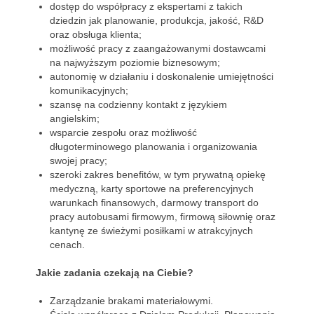
dostęp do współpracy z ekspertami z takich
dziedzin jak planowanie, produkcja, jakość, R&D
oraz obsługa klienta;
możliwość pracy z zaangażowanymi dostawcami
na najwyższym poziomie biznesowym;
autonomię w działaniu i doskonalenie umiejętności
komunikacyjnych;
szansę na codzienny kontakt z językiem
angielskim;
wsparcie zespołu oraz możliwość
długoterminowego planowania i organizowania
swojej pracy;
szeroki zakres benefitów, w tym prywatną opiekę
medyczną, karty sportowe na preferencyjnych
warunkach finansowych, darmowy transport do
pracy autobusami firmowym, firmową siłownię oraz
kantynę ze świeżymi posiłkami w atrakcyjnych
cenach.
Jakie zadania czekają na Ciebie?
Zarządzanie brakami materiałowymi.