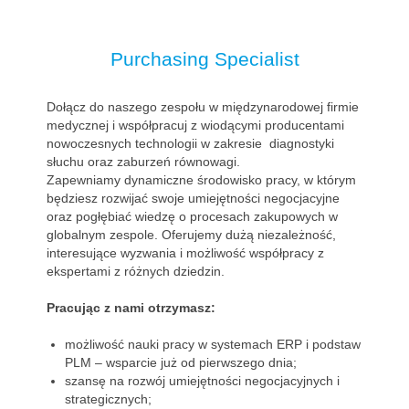
Purchasing Specialist
Dołącz do naszego zespołu w międzynarodowej firmie
medycznej i współpracuj z wiodącymi producentami
nowoczesnych technologii w zakresie diagnostyki
słuchu oraz zaburzeń równowagi.
Zapewniamy dynamiczne środowisko pracy, w którym
będziesz rozwijać swoje umiejętności negocjacyjne
oraz pogłębiać wiedzę o procesach zakupowych w
globalnym zespole. Oferujemy dużą niezależność,
interesujące wyzwania i możliwość współpracy z
ekspertami z różnych dziedzin.
Pracując z nami otrzymasz:
możliwość nauki pracy w systemach ERP i podstaw
PLM – wsparcie już od pierwszego dnia;
szansę na rozwój umiejętności negocjacyjnych i
strategicznych;