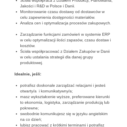
Ścisła współpraca z Działem Produkcji, Planowania,
Jakości i R&D w Polsce i Danii.
Monitorowanie czasu dostawy od dostawców w
celu zapewnienia dostępności materiałów.
Analiza cen i optymalizacja procesów zakupowych.
Zarządzanie funkcjami zamówień w systemie ERP
w celu optymalizacji ilości zapasów, czasu dostaw i
kosztów.
Ścisła współpracować z Działem Zakupów w Danii
w celu ustalania strategii dla danej grupy
produktowej.
Idealnie, jeśli:
potrafisz doskonale zarządzać relacjami i jesteś
otwarty/a i komunikatywny/a;
masz wykształcenie wyższe, preferowane kierunki
to ekonomia, logistyka, zarządzanie produkcją lub
pokrewne;
swobodnie komunikujesz się w języku angielskim
na co dzień;
lubisz pracować z krótkimi terminami i potrafisz