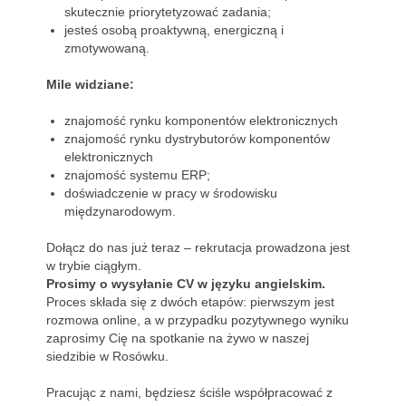
skutecznie priorytetyzować zadania;
jesteś osobą proaktywną, energiczną i
zmotywowaną.
Mile widziane:
znajomość rynku komponentów elektronicznych
znajomość rynku dystrybutorów komponentów
elektronicznych
znajomość systemu ERP;
doświadczenie w pracy w środowisku
międzynarodowym.
Dołącz do nas już teraz – rekrutacja prowadzona jest
w trybie ciągłym.
Prosimy o wysyłanie CV w języku angielskim.
Proces składa się z dwóch etapów: pierwszym jest
rozmowa online, a w przypadku pozytywnego wyniku
zaprosimy Cię na spotkanie na żywo w naszej
siedzibie w Rosówku.
Pracując z nami, będziesz ściśle współpracować z