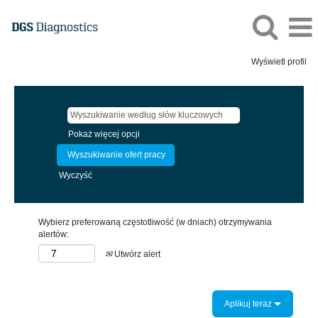
Wyświetl profil
Pokaż więcej opcji
Wyczyść
Wybierz preferowaną częstotliwość (w dniach) otrzymywania
alertów:
Utwórz alert
Aplikuj teraz