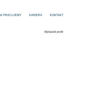
AK PRACUJEMY
KARIERA
KONTAKT
Wyczyść
Wyświetl profil