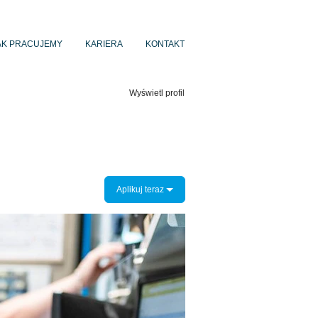
AK PRACUJEMY
KARIERA
KONTAKT
Wyczyść
Wyświetl profil
Aplikuj teraz