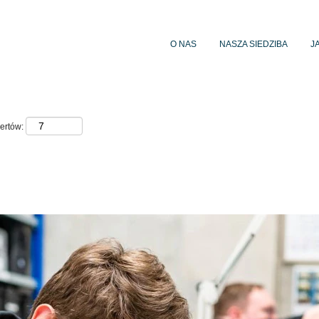
O NAS
NASZA SIEDZIBA
J
ertów: