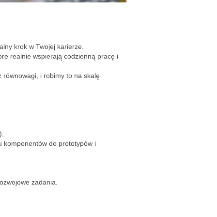
alny krok w Twojej karierze.
re realnie wspierają codzienną pracę i
 równowagi, i robimy to na skalę
);
niu komponentów do prototypów i
 rozwojowe zadania.