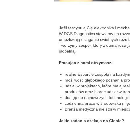
Jeśli fascynują Cię elektronika i mec
W DGS Diagnostics stawiamy na rozwój,
umożliwiają osiąganie świetnych rezult
Tworzymy zespół, który z dumą rozwija
globalną.
Pracując z nami otrzymasz:
realne wsparcie zespołu na każdym
możliwość głębokiego poznania pro
udział w projektach, które mają re
produktów oraz biorąc udział w tra
dostęp do najnowszych technologii z
codzienną pracę w środowisku międ
Branża medyczna nie stoi w miejsc
Jakie zadania czekają na Ciebie?