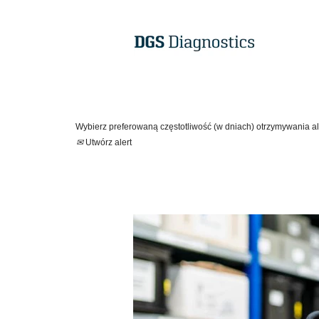
Pokaż więcej opcji
Wybierz preferowaną częstotliwość (w dniach) otrzymywania al
Utwórz alert