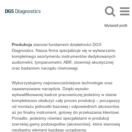
Wyświetl profil
DGS
Produkcja
Produkcja
stanowi fundament działalności DGS
PL
Diagnostics. Nasza firma specjalizuje się w wytwarzaniu
kompletnego asortymentu instrumentów dedykowanych
audiometrii, tympanometrii, ABR, otoemisji akustycznej
oraz badaniom narządu równowagi.
Wykorzystujemy najnowocześniejsze technologie oraz
zaawansowane narzędzia. Dzięki wysoko
wykwalifikowanej kadrze pracowniczej jesteśmy w stanie
kompleksowo obsłużyć cały proces produkcji – począwszy
od montażu jednostki bazowej i odpowiednich akcesoriów,
aż po finalny instrument, gotowy do przekazania klientowi.
Ponadto, jesteśmy również specjalistami w produkcji
szerokiej gamy podzespołów (akcesoriów), które stanowią
niezbędny element każdego urządzenia.