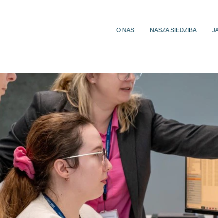
O NAS
NASZA SIEDZIBA
J