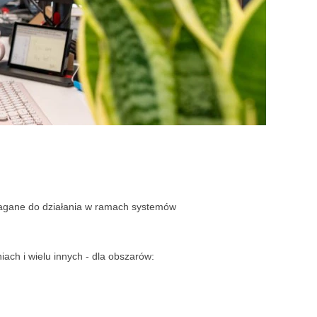
ymagane do działania w ramach systemów
ch i wielu innych - dla obszarów: