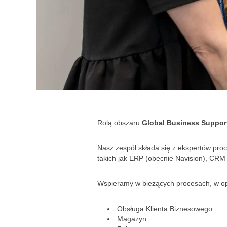
Rolą obszaru
Global Business Suppor
Nasz zespół składa się z ekspertów pro
takich jak ERP (obecnie Navision), CRM 
Wspieramy w bieżących procesach, w op
Obsługa Klienta Biznesowego
Magazyn