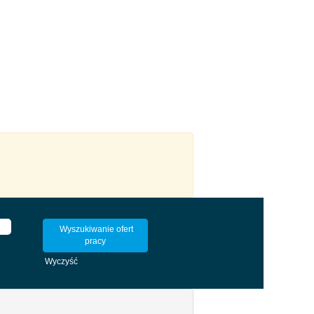
Wyczyść