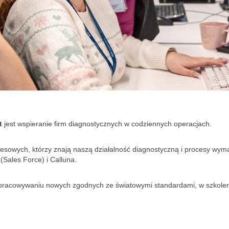
t
jest wspieranie firm diagnostycznych w codziennych operacjach.
cesowych, którzy znają naszą działalność diagnostyczną i procesy w
(Sales Force) i Calluna.
racowywaniu nowych zgodnych ze światowymi standardami, w szkolenia