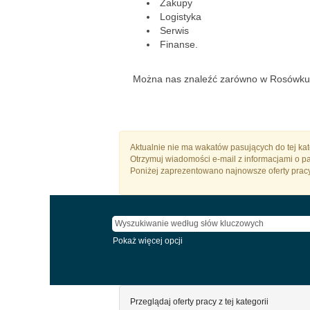
Zakupy
Logistyka
Serwis
Finanse.
Można nas znaleźć zarówno w Rosówku ja
Aktualnie nie ma wakatów pasujących do tej kateg
Otrzymuj wiadomości e-mail z informacjami o p
Poniżej zaprezentowano najnowsze oferty prac
Pokaż więcej opcji
Przeglądaj oferty pracy z tej kategorii