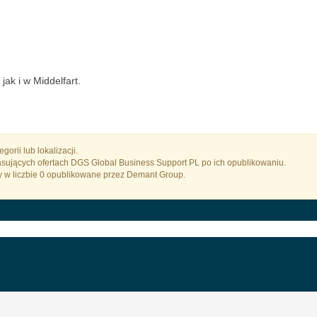
k i w Middelfart.
orii lub lokalizacji.
asujących ofertach DGS Global Business Support PL po ich opublikowaniu.
y w liczbie 0 opublikowane przez Demant Group.